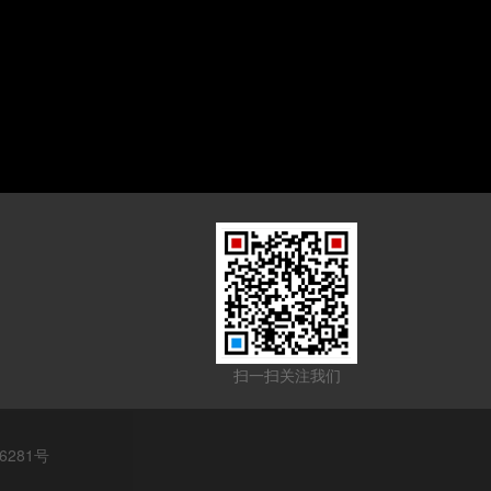
扫一扫关注我们
6281号