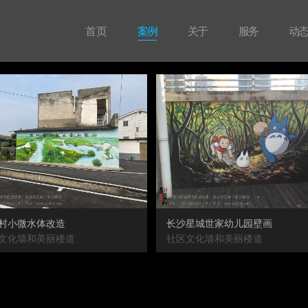
首 页
案例
关于
服务
动
村小微水体改造
长沙星城世家幼儿园壁画
文化墙和美丽楼道
社区文化墙和美丽楼道