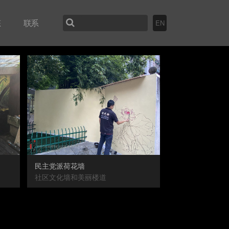
态
联系
EN
民主党派荷花墙
社区文化墙和美丽楼道