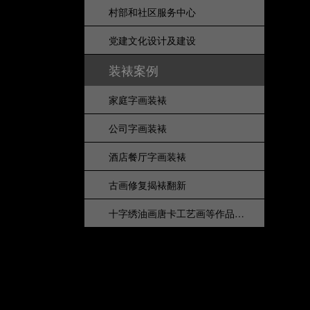
村部和社区服务中心
党建文化设计及建设
装裱案例
家庭字画装裱
公司字画装裱
酒店餐厅字画装裱
古画修复揭裱翻新
十字绣油画唐卡工艺画等作品装裱